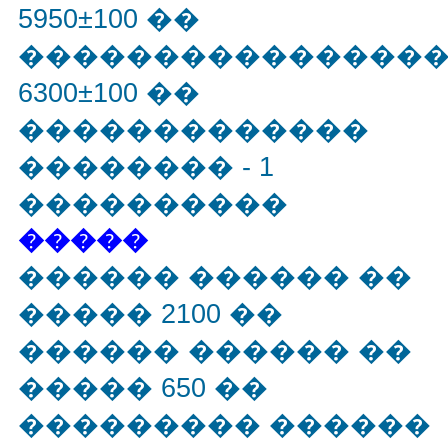
5950±100 ��
���������������
6300±100 ��
�������������
�������� - 1
����������
�����
������ ������ ��
����� 2100 ��
������ ������ ��
����� 650 ��
��������� ������