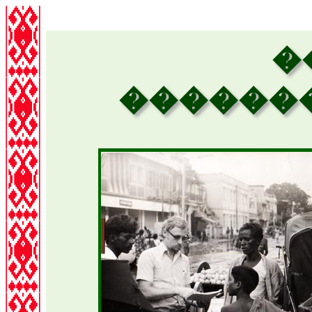
�
������